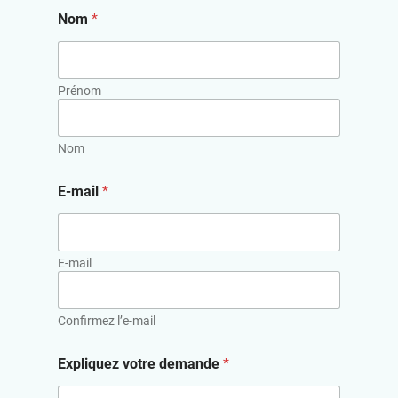
Nom
*
Prénom
Nom
E-mail
*
E-mail
Confirmez l’e-mail
Expliquez votre demande
*