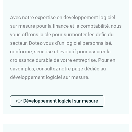
Avec notre expertise en développement logiciel
sur mesure pour la finance et la comptabilité, nous
vous offrons la clé pour surmonter les défis du
secteur. Dotez-vous d’un logiciel personnalisé,
conforme, sécurisé et évolutif pour assurer la
croissance durable de votre entreprise. Pour en
savoir plus, consultez notre page dédiée au
développement logiciel sur mesure.
👉 Développement logiciel sur mesure