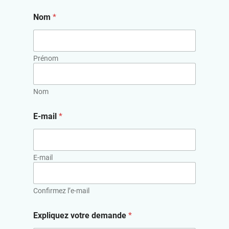
Nom
*
Prénom
Nom
E-mail
*
E-mail
Confirmez l’e-mail
Expliquez votre demande
*